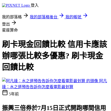
登入
我的部落格
我的部落格後台
我的帳號
登出
星座算命
刷卡現金回饋比較 信用卡應該
辦哪張比較多優惠? 刷卡現金
回饋比較
阿凡
達：水之道預告告訴你怎麼看電影最划算
5年前
振興三倍券於7月15日正式開跑
哪間信用