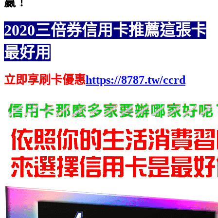
贏
！
2020三倍券信用卡推薦這張卡
最好用
立即享刷卡優惠
https://8787.tw/ccrd